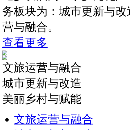
务板块为：城市更新与改
营与融合。
查看更多
文旅运营与融合
城市更新与改造
美丽乡村与赋能
文旅运营与融合