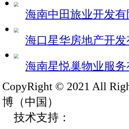
海南中田旅业开发有
海口星华房地产开发
海南星悦巢物业服务
CopyRight © 2021 All
博（中国）
技术支持：